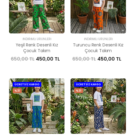
İNDIRIMLI ÜRÜNLERI
İNDIRIMLI ÜRÜNLERI
Yeşil Renk Desenli Kız
Turuncu Renk Desenli Kız
Çocuk Takım
Çocuk Takım
650,00 TL
450,00 TL
650,00 TL
450,00 TL
ÜCRETSİZ KARGO
ÜCRETSİZ KARGO
%31
%31