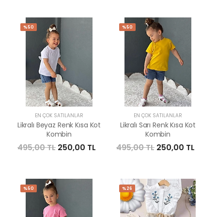
%50
%50
EN ÇOK SATILANLAR
EN ÇOK SATILANLAR
Likralı Beyaz Renk Kısa Kot
Likralı Sarı Renk Kısa Kot
Kombin
Kombin
495,00 TL
250,00 TL
495,00 TL
250,00 TL
%50
%26