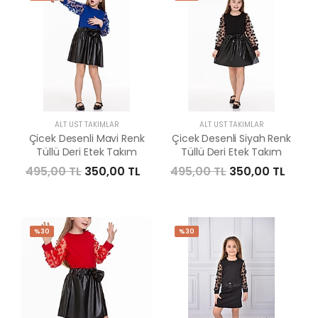
ALT ÜST TAKIMLAR
ALT ÜST TAKIMLAR
Çicek Desenli Mavi Renk
Çicek Desenli Siyah Renk
Tüllü Deri Etek Takım
Tüllü Deri Etek Takım
495,00 TL
350,00 TL
495,00 TL
350,00 TL
%30
%30