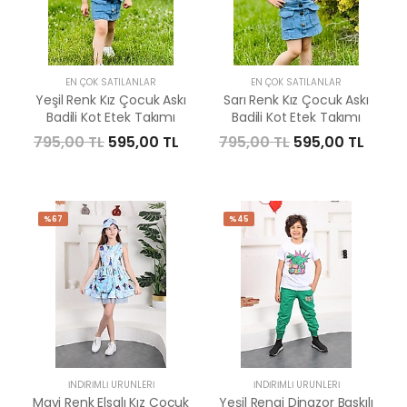
EN ÇOK SATILANLAR
EN ÇOK SATILANLAR
Yeşil Renk Kız Çocuk Askı
Sarı Renk Kız Çocuk Askı
Badili Kot Etek Takımı
Badili Kot Etek Takımı
795,00 TL
595,00 TL
795,00 TL
595,00 TL
%67
%45
İNDIRIMLI ÜRÜNLERI
İNDIRIMLI ÜRÜNLERI
Mavi Renk Elsalı Kız Çocuk
Yeşil Rengi Dinazor Baskılı