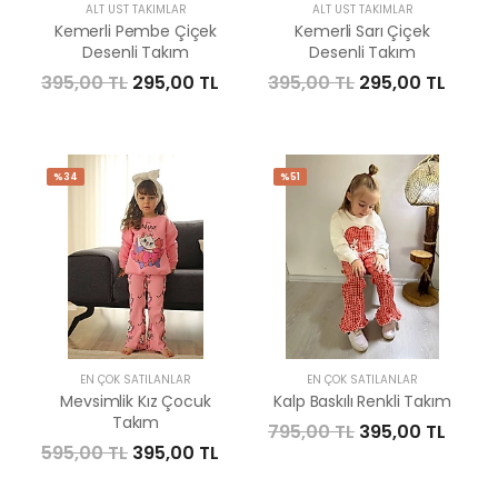
ALT ÜST TAKIMLAR
ALT ÜST TAKIMLAR
Kemerli Pembe Çiçek
Kemerli Sarı Çiçek
Desenli Takım
Desenli Takım
395,00 TL
295,00 TL
395,00 TL
295,00 TL
%34
%51
EN ÇOK SATILANLAR
EN ÇOK SATILANLAR
Mevsimlik Kız Çocuk
Kalp Baskılı Renkli Takım
Takım
795,00 TL
395,00 TL
595,00 TL
395,00 TL