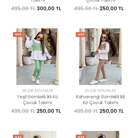
Takımı
Çocuk Takımı
495,00 TL
300,00 TL
495,00 TL
250,00 TL
%50
%50
EN ÇOK SATILANLAR
EN ÇOK SATILANLAR
Yeşil Gömlekli İkli Kız
Kahverengi Gömlekli İkli
Çocuk Takımı
Kız Çocuk Takımı
495,00 TL
250,00 TL
495,00 TL
250,00 TL
%42
%34