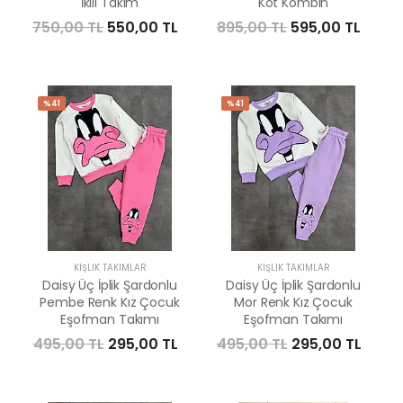
İkili Takım
Kot Kombin
750,00 TL
550,00 TL
895,00 TL
595,00 TL
%41
%41
KIŞLIK TAKIMLAR
KIŞLIK TAKIMLAR
Daisy Üç İplik Şardonlu
Daisy Üç İplik Şardonlu
Pembe Renk Kız Çocuk
Mor Renk Kız Çocuk
Eşofman Takımı
Eşofman Takımı
495,00 TL
295,00 TL
495,00 TL
295,00 TL