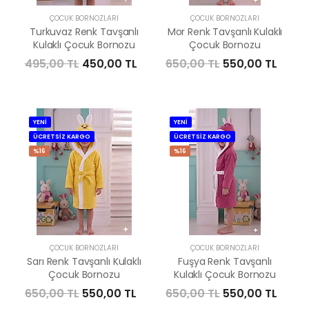
ÇOCUK BORNOZLARI
ÇOCUK BORNOZLARI
Turkuvaz Renk Tavşanlı
Mor Renk Tavşanlı Kulaklı
Kulaklı Çocuk Bornozu
Çocuk Bornozu
495,00 TL
450,00 TL
650,00 TL
550,00 TL
YENİ
YENİ
ÜCRETSİZ KARGO
ÜCRETSİZ KARGO
%16
%16
ÇOCUK BORNOZLARI
ÇOCUK BORNOZLARI
Sarı Renk Tavşanlı Kulaklı
Fuşya Renk Tavşanlı
Çocuk Bornozu
Kulaklı Çocuk Bornozu
650,00 TL
550,00 TL
650,00 TL
550,00 TL