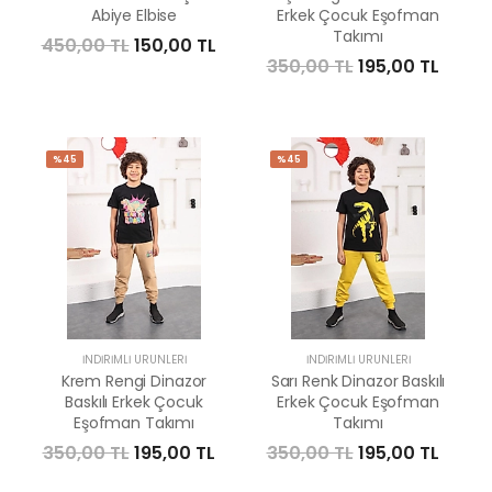
Abiye Elbise
Erkek Çocuk Eşofman
Takımı
450,00 TL
150,00 TL
350,00 TL
195,00 TL
%45
%45
İNDIRIMLI ÜRÜNLERI
İNDIRIMLI ÜRÜNLERI
Krem Rengi Dinazor
Sarı Renk Dinazor Baskılı
Baskılı Erkek Çocuk
Erkek Çocuk Eşofman
Eşofman Takımı
Takımı
350,00 TL
195,00 TL
350,00 TL
195,00 TL