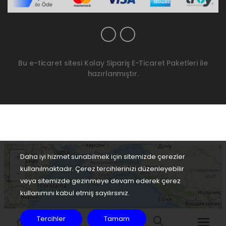
Bu e-ticaret sitesi
Kolay Sipariş E-Ticaret Paketleri
ile
hazırlanmıştır.
Daha iyi hizmet sunabilmek için sitemizde çerezler
kullanılmaktadır. Çerez tercihlerinizi düzenleyebilir
veya sitemizde gezinmeye devam ederek çerez
kullanımını kabul etmiş sayılırsınız.
Tercihler
Tamam