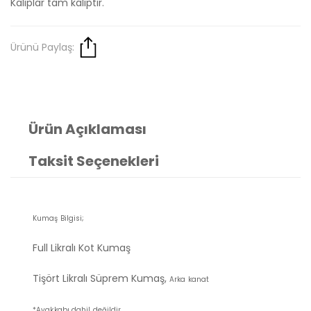
Kalıplar tam kalıptır.
Ürünü Paylaş:
Ürün Açıklaması
Taksit Seçenekleri
Kumaş Bilgisi;
Full Likralı Kot Kumaş
Tişört Likralı Süprem Kumaş,
Arka kanat
*Ayakkabı dahil değildir.