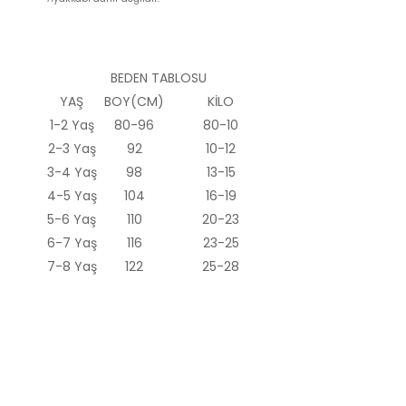
BEDEN TABLOSU
YAŞ
BOY(CM)
KİLO
1-2 Yaş
80-96
80-10
2-3 Yaş
92
10-12
3-4 Yaş
98
13-15
4-5 Yaş
104
16-19
5-6 Yaş
110
20-23
6-7 Yaş
116
23-25
7-8 Yaş
122
25-28