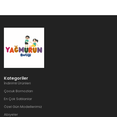
Kategoriler
İndirimli Ürünleri
Çocuk Bornozları
En Çok Satılanlar
Özel Gün Modellerimiz
Abiyeler