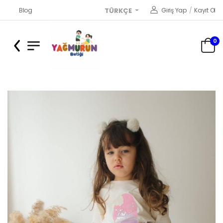
Blog
Giriş Yap
/
Kayıt Ol
TÜRKÇE
0