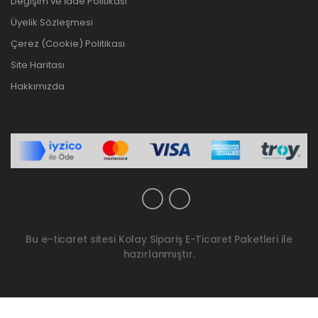
Değişim ve İade Politikası
Üyelik Sözleşmesi
Çerez (Cookie) Politikası
Site Haritası
Hakkımızda
Bu e-ticaret sitesi
Kolay Sipariş E-Ticaret Paketleri
ile
hazırlanmıştır.