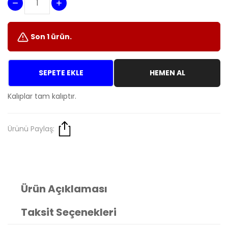
Son 1 ürün.
SEPETE EKLE
HEMEN AL
Kalıplar tam kalıptır.
Ürünü Paylaş:
Ürün Açıklaması
Taksit Seçenekleri