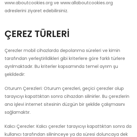
www.aboutcookies.org ve www.allaboutcookies.org
adreslerini ziyaret edebilirsiniz.
ÇEREZ TÜRLERİ
Çerezler mobil cihazlarda depolanma süreleri ve kimin
tarafından yerleştirildikleri gibi kriterlere göre farklı türlere
ayrılmaktadır. Bu kriterler kapsamında temel ayrım şu
şekildedir:
Oturum Çerezleri: Oturum çerezleri, geçici çerezler olup
tarayıcıyı kapattıktan sonra cihazdan silinirler. Bu çerezlerin
ana işlevi internet sitesinin düzgün bir şekilde çalışmasını
sağlamaktır.
Kalıcı Çerezler: Kalıcı çerezler tarayıcıyı kapattıktan sonra da
kullanıcı tarafından silininceye ya da süresi doluncaya dek