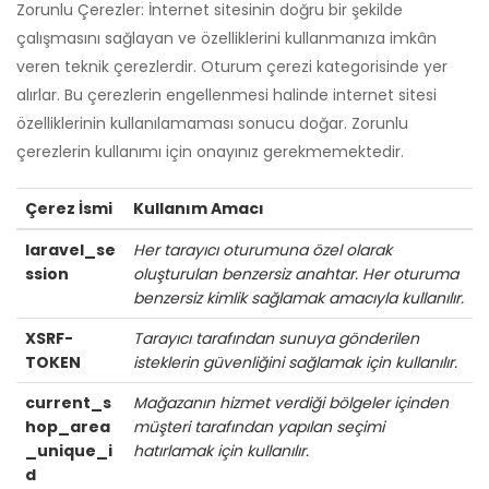
Zorunlu Çerezler: İnternet sitesinin doğru bir şekilde
çalışmasını sağlayan ve özelliklerini kullanmanıza imkân
veren teknik çerezlerdir. Oturum çerezi kategorisinde yer
alırlar. Bu çerezlerin engellenmesi halinde internet sitesi
özelliklerinin kullanılamaması sonucu doğar. Zorunlu
çerezlerin kullanımı için onayınız gerekmemektedir.
Çerez İsmi
Kullanım Amacı
laravel_se
Her tarayıcı oturumuna özel olarak
ssion
oluşturulan benzersiz anahtar. Her oturuma
benzersiz kimlik sağlamak amacıyla kullanılır.
XSRF-
Tarayıcı tarafından sunuya gönderilen
TOKEN
isteklerin güvenliğini sağlamak için kullanılır.
current_s
Mağazanın hizmet verdiği bölgeler içinden
hop_area
müşteri tarafından yapılan seçimi
_unique_i
hatırlamak için kullanılır.
d