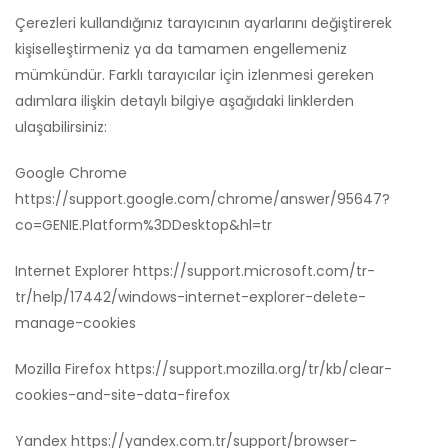
Çerezleri kullandığınız tarayıcının ayarlarını değiştirerek
kişiselleştirmeniz ya da tamamen engellemeniz
mümkündür. Farklı tarayıcılar için izlenmesi gereken
adımlara ilişkin detaylı bilgiye aşağıdaki linklerden
ulaşabilirsiniz:
Google Chrome
https://support.google.com/chrome/answer/95647?
co=GENIE.Platform%3DDesktop&hl=tr
Internet Explorer
https://support.microsoft.com/tr-
tr/help/17442/windows-internet-explorer-delete-
manage-cookies
Mozilla Firefox
https://support.mozilla.org/tr/kb/clear-
cookies-and-site-data-firefox
Yandex
https://yandex.com.tr/support/browser-