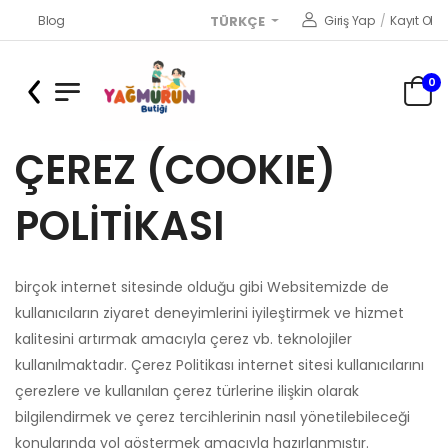
Blog
Giriş Yap
/
Kayıt Ol
TÜRKÇE
0
ÇEREZ (COOKIE)
POLİTİKASI
birçok internet sitesinde olduğu gibi Websitemizde de
kullanıcıların ziyaret deneyimlerini iyileştirmek ve hizmet
kalitesini artırmak amacıyla çerez vb. teknolojiler
kullanılmaktadır. Çerez Politikası internet sitesi kullanıcılarını
çerezlere ve kullanılan çerez türlerine ilişkin olarak
bilgilendirmek ve çerez tercihlerinin nasıl yönetilebileceği
konularında yol göstermek amacıyla hazırlanmıştır.