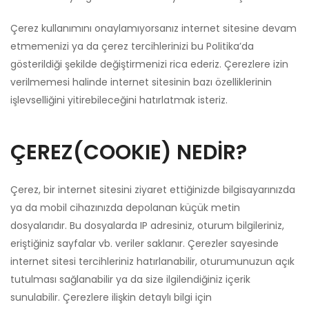
Çerez kullanımını onaylamıyorsanız internet sitesine devam
etmemenizi ya da çerez tercihlerinizi bu Politika’da
gösterildiği şekilde değiştirmenizi rica ederiz. Çerezlere izin
verilmemesi halinde internet sitesinin bazı özelliklerinin
işlevselliğini yitirebileceğini hatırlatmak isteriz.
ÇEREZ(COOKIE) NEDİR?
Çerez, bir internet sitesini ziyaret ettiğinizde bilgisayarınızda
ya da mobil cihazınızda depolanan küçük metin
dosyalarıdır. Bu dosyalarda IP adresiniz, oturum bilgileriniz,
eriştiğiniz sayfalar vb. veriler saklanır. Çerezler sayesinde
internet sitesi tercihleriniz hatırlanabilir, oturumunuzun açık
tutulması sağlanabilir ya da size ilgilendiğiniz içerik
sunulabilir. Çerezlere ilişkin detaylı bilgi için