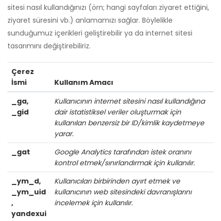
sitesi nasıl kullandığınızı (örn; hangi sayfaları ziyaret ettiğini,
ziyaret süresini vb.) anlamamızı sağlar. Böylelikle
sunduğumuz içerikleri geliştirebilir ya da internet sitesi
tasarımını değiştirebiliriz.
Çerez
İsmi
Kullanım Amacı
_ga,
Kullanıcının internet sitesini nasıl kullandığına
_gid
dair istatistiksel veriler oluşturmak için
kullanılan benzersiz bir ID/kimlik kaydetmeye
yarar.
_gat
Google Analytics tarafından istek oranını
kontrol etmek/sınırlandırmak için kullanılır.
_ym_d,
Kullanıcıları birbirinden ayırt etmek ve
_ym_uid
kullanıcının web sitesindeki davranışlarını
,
incelemek için kullanılır.
yandexui